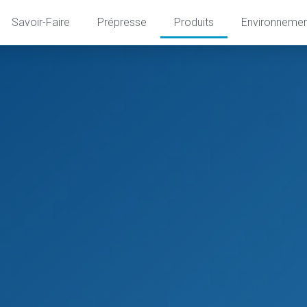
Savoir-Faire
Prépresse
Produits
Environnemen