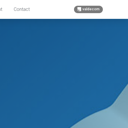
t
Contact
valdecom