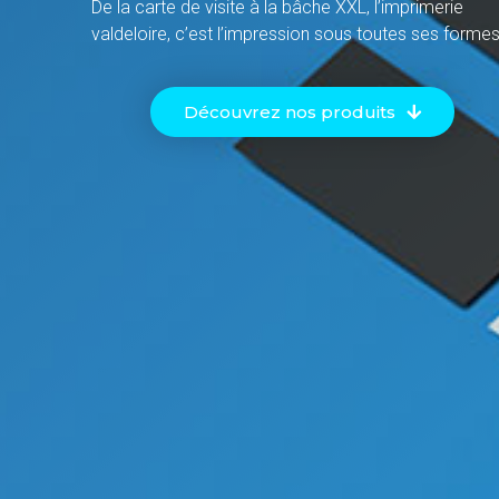
De la carte de visite à la bâche XXL, l’imprimerie
valdeloire, c’est l’impression sous toutes ses formes
Découvrez nos produits